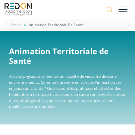
Aller
A-
au
A+
contenu
principal
Accueil
Animation Territoriale De Santé
Animation Territoriale de
Santé
Activité physique, alimentation, qualité de vie, offre de soins,
environnement... Comment prendre en compte l'impact de ces
enjeux, sur la santé ? Quelles sont les pratiques et attentes des
habitants du territoire ? Les acteurs en santé sont investis autour
d'une stratégie et d'actions communes, pour une meilleure
qualité de vie au quotidien.