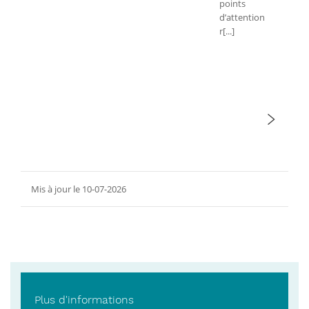
points
d’attention
r[...]
Mis à jour le 10-07-2026
Plus d'informations