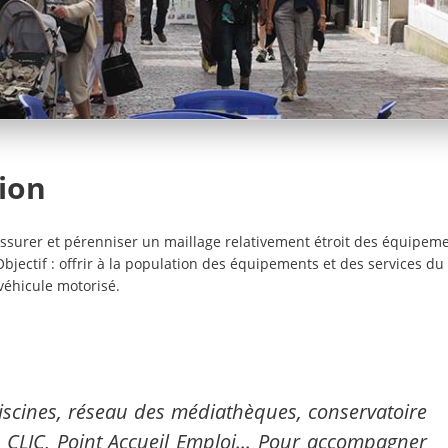
tion
ssurer et pérenniser un maillage relativement étroit des équipem
bjectif : offrir à la population des équipements et des services du
véhicule motorisé.
piscines, réseau des médiathèques, conservatoire
 CLIC, Point Accueil Emploi... Pour accompagner