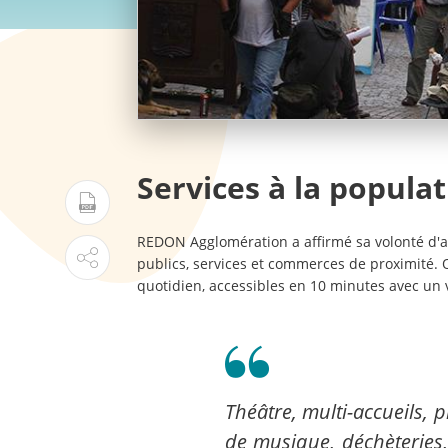
Services à la popula
REDON Agglomération a affirmé sa volonté d'a
publics, services et commerces de proximité. O
quotidien, accessibles en 10 minutes avec un 
Théâtre, multi-accueils, 
de musique, déchèteries,