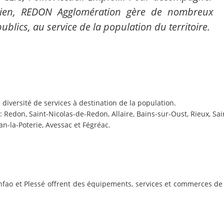
dien, REDON Agglomération gère de nombreux
blics, au service de la population du territoire.
 diversité de services à destination de la population.
 Redon, Saint-Nicolas-de-Redon, Allaire, Bains-sur-Oust, Rieux, Sai
an-la-Poterie, Avessac et Fégréac.
fao et Plessé offrent des équipements, services et commerces de