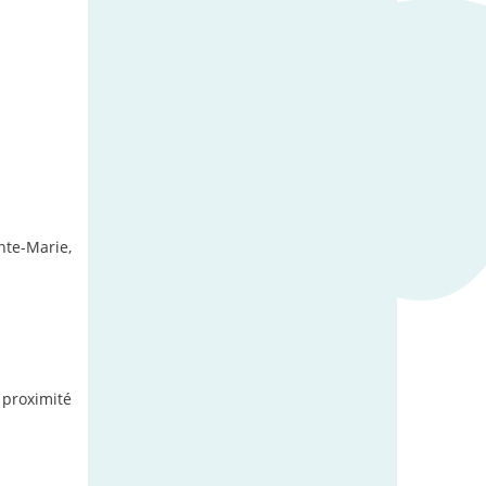
nte-Marie,
 proximité