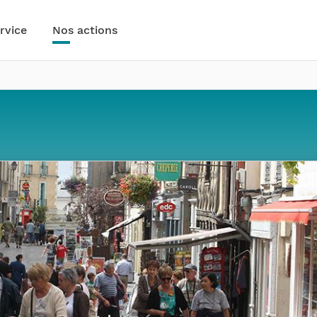
rvice
Nos actions