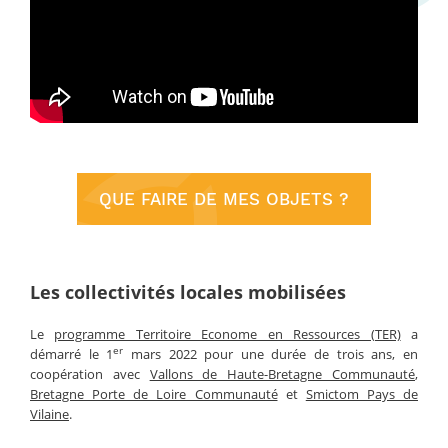
QUE FAIRE DE MES OBJETS ?
Les collectivités locales mobilisées
Le
programme Territoire Econome en Ressources (TER)
a
er
démarré le 1
mars 2022 pour une durée de trois ans, en
coopération avec
Vallons de Haute-Bretagne Communauté
,
Bretagne Porte de Loire Communauté
et
Smictom Pays de
Vilaine
.