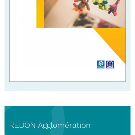
REDON Agglomération