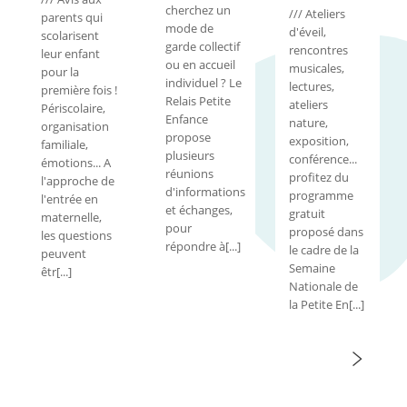
cherchez un
/// Ateliers
parents qui
mode de
d'éveil,
scolarisent
garde collectif
rencontres
leur enfant
ou en accueil
musicales,
pour la
individuel ? Le
lectures,
première fois !
Relais Petite
ateliers
Périscolaire,
Enfance
nature,
organisation
propose
exposition,
familiale,
plusieurs
conférence...
émotions... A
réunions
profitez du
l'approche de
d'informations
programme
l'entrée en
et échanges,
gratuit
maternelle,
pour
proposé dans
les questions
répondre à[...]
le cadre de la
peuvent
Semaine
êtr[...]
Nationale de
la Petite En[...]