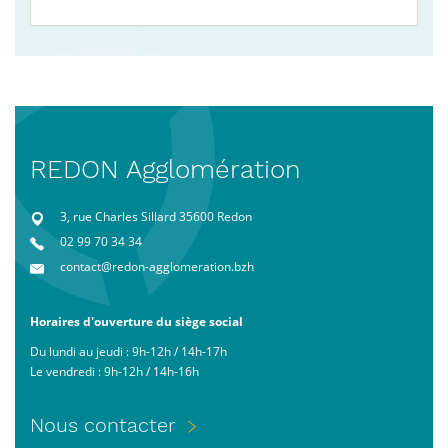
REDON Agglomération
3, rue Charles Sillard 35600 Redon
02 99 70 34 34
contact@redon-agglomeration.bzh
Horaires d'ouverture du siège social
Du lundi au jeudi : 9h-12h / 14h-17h
Le vendredi : 9h-12h / 14h-16h
Menu
Nous contacter