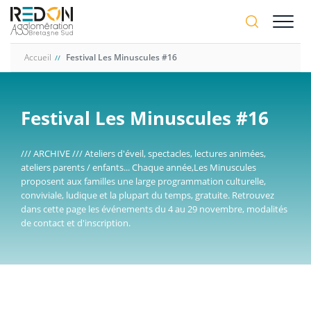
Aller
A-
au
A+
contenu
principal
Accueil
Festival Les Minuscules #16
Festival Les Minuscules #16
/// ARCHIVE /// Ateliers d'éveil, spectacles, lectures animées,
ateliers parents / enfants... Chaque année,Les Minuscules
proposent aux familles une large programmation culturelle,
conviviale, ludique et la plupart du temps, gratuite. Retrouvez
dans cette page les événements du 4 au 29 novembre, modalités
de contact et d'inscription.