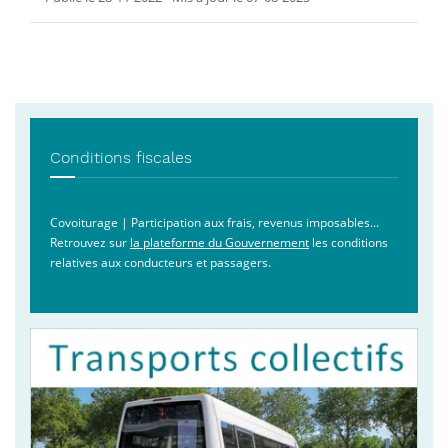
Conditions fiscales
Covoiturage | Participation aux frais, revenus imposables...
Retrouvez sur
la plateforme du Gouvernement
les conditions
relatives aux conducteurs et passagers.