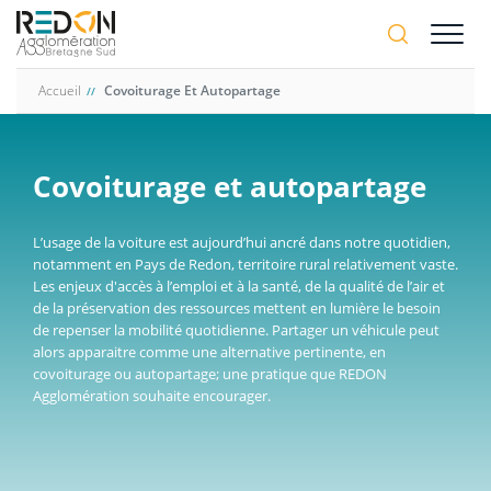
Aller
A-
au
A+
contenu
principal
Accueil
Covoiturage Et Autopartage
Covoiturage et autopartage
L’usage de la voiture est aujourd’hui ancré dans notre quotidien,
notamment en Pays de Redon, territoire rural relativement vaste.
Les enjeux d'accès à l’emploi et à la santé, de la qualité de l’air et
de la préservation des ressources mettent en lumière le besoin
de repenser la mobilité quotidienne. Partager un véhicule peut
alors apparaitre comme une alternative pertinente, en
covoiturage ou autopartage; une pratique que REDON
Agglomération souhaite encourager.