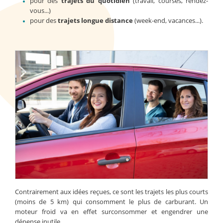
pour des
trajets du quotidien
(travail, courses, rendez-
vous...)
pour des
trajets longue distance
(week-end, vacances...).
Contrairement aux idées reçues, ce sont les trajets les plus courts
(moins de 5 km) qui consomment le plus de carburant. Un
moteur froid va en effet surconsommer et engendrer une
dépense inutile.