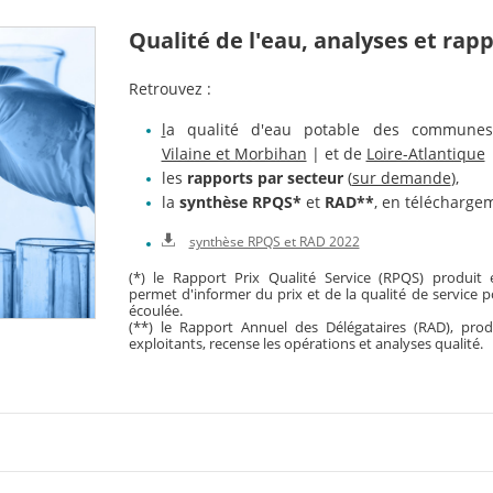
Qualité de l'eau, analyses et rap
Retrouvez :
l
a qualité d'eau potable des communes
Vilaine et Morbihan
| et de
Loire-Atlantique
les
rapports par secteur
(
sur demande
),
la
synthèse
RPQS*
et
RAD**
, en téléchargem
synthèse RPQS et RAD 2022
(*) le Rapport Prix Qualité Service (RPQS) produit 
permet d'informer du prix et de la qualité de service p
écoulée.
(**) le Rapport Annuel des Délégataires (RAD), prod
exploitants, recense les opérations et analyses qualité.