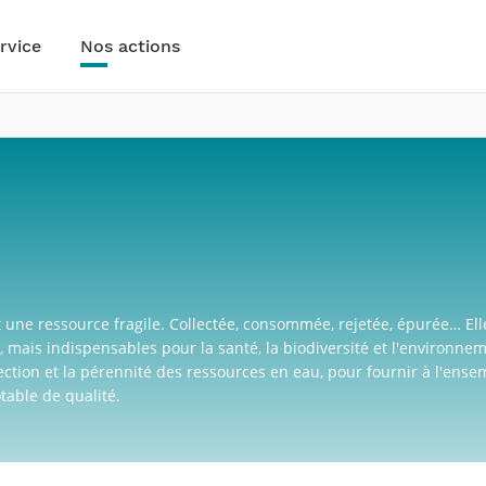
rvice
Nos actions
 une ressource fragile. Collectée, consommée, rejetée, épurée… Ell
, mais indispensables pour la santé, la biodiversité et l'environne
tion et la pérennité des ressources en eau, pour fournir à l'ense
able de qualité.