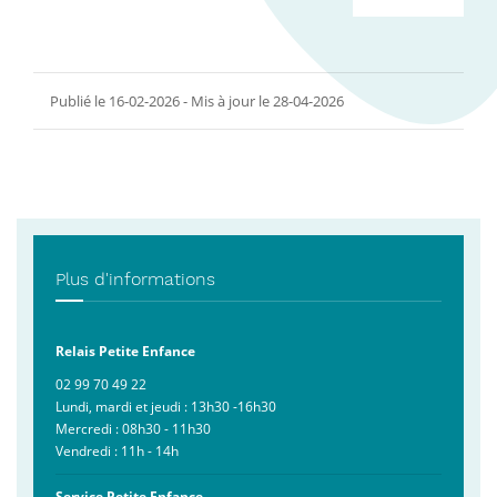
Publié le 16-02-2026 - Mis à jour le 28-04-2026
Plus d'informations
Relais Petite Enfance
02 99 70 49 22
Lundi, mardi et jeudi : 13h30 -16h30
Mercredi : 08h30 - 11h30
Vendredi : 11h - 14h
Service Petite Enfance