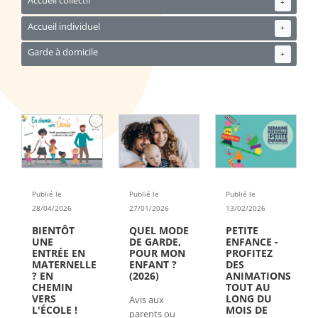
Accueil collectif
+
Accueil individuel
+
Garde à domicile
+
Publié le
Publié le
Publié le
13/02/2026
28/04/2026
27/01/2026
PETITE
BIENTÔT
QUEL MODE
ENFANCE -
UNE
DE GARDE,
PROFITEZ
ENTRÉE EN
POUR MON
DES
MATERNELLE
ENFANT ?
ANIMATIONS
? EN
(2026)
TOUT AU
CHEMIN
LONG DU
VERS
Avis aux
MOIS DE
L'ÉCOLE !
parents ou