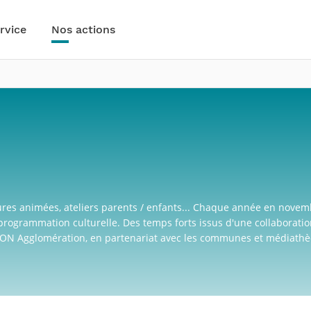
rvice
Nos actions
ectures animées, ateliers parents / enfants... Chaque année en novem
rogrammation culturelle. Des temps forts issus d'une collaboratio
REDON Agglomération, en partenariat avec les communes et médiath