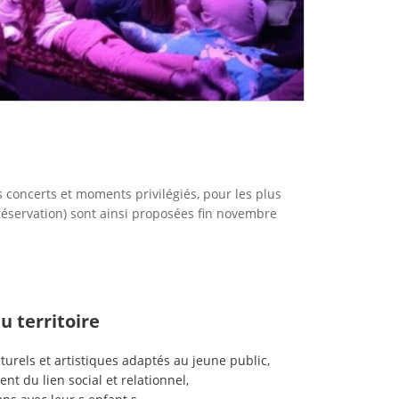
es concerts et moments privilégiés, pour les plus
 réservation) sont ainsi proposées fin novembre
u territoire
turels et artistiques adaptés au jeune public,
t du lien social et relationnel,