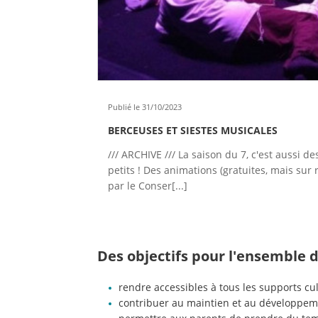
Publié le 31/10/2023
BERCEUSES ET SIESTES MUSICALES
/// ARCHIVE /// La saison du 7, c'est aussi d
petits ! Des animations (gratuites, mais sur
par le Conser[...]
Des objectifs pour l'ensemble d
rendre accessibles à tous les supports cul
contribuer au maintien et au développemen