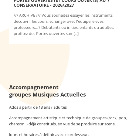
PORTES OUVERTES (ET COURS OUVERTS) AU 7
CONSERVATOIRE - 2026/2027
/// ARCHIVE /// Vous souhaitez essayer les instruments,
découvrir les cours, échanger avec l'équipe, élèves,
professeurs... ? Débutants ou initiés, enfants ou adultes,
profitez des Portes ouvertes sam[...]
Accompagnement
groupes Musiques Actuelles
Ados à partir de 13 ans / adultes
Accompagnement artistique et technique de groupes (rock, pop,
chanson..) déjà constitués, en vue de se produire sur scène.
Jours et horaires à définir avec le professeur.