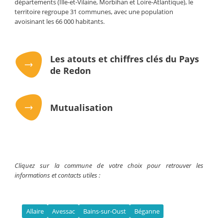
départements (Ille-et-Vilaine, Morbihan et Loire-Atlantique), le
territoire regroupe 31 communes, avec une population
avoisinant les 66 000 habitants.
Les atouts et chiffres clés du Pays
de Redon
Mutualisation
Cliquez sur la commune de votre choix pour retrouver les
informations et contacts utiles :
Allaire
Avessac
Bains-sur-Oust
Béganne