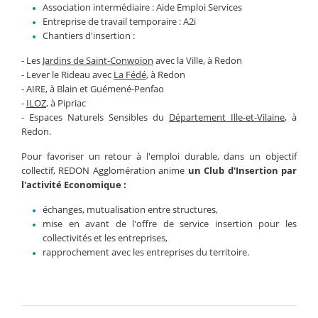
Association intermédiaire : Aide Emploi Services
Entreprise de travail temporaire : A2i
Chantiers d'insertion :
- Les
Jardins de Saint-Conwoïon
avec la Ville, à Redon
- Lever le Rideau avec
La Fédé
, à Redon
- AIRE, à Blain et Guémené-Penfao
-
ILOZ
, à Pipriac
- Espaces Naturels Sensibles du
Département Ille-et-Vilaine
, à
Redon.
Pour favoriser un retour à l'emploi durable, dans un objectif
collectif, REDON Agglomération anime
un Club d'Insertion par
l'activité Economique :
échanges, mutualisation entre structures,
mise en avant de l'offre de service insertion pour les
collectivités et les entreprises,
rapprochement avec les entreprises du territoire.