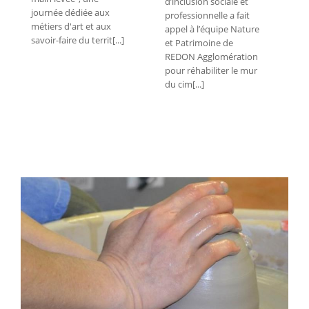
d’inclusion sociale et
journée dédiée aux
professionnelle a fait
métiers d'art et aux
appel à l’équipe Nature
savoir-faire du territ[...]
et Patrimoine de
REDON Agglomération
pour réhabiliter le mur
du cim[...]