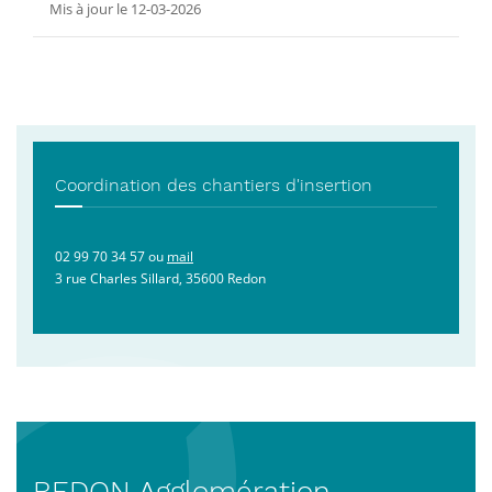
Mis à jour le 12-03-2026
Coordination des chantiers d'insertion
02 99 70 34 57 ou
mail
3 rue Charles Sillard, 35600 Redon
REDON Agglomération