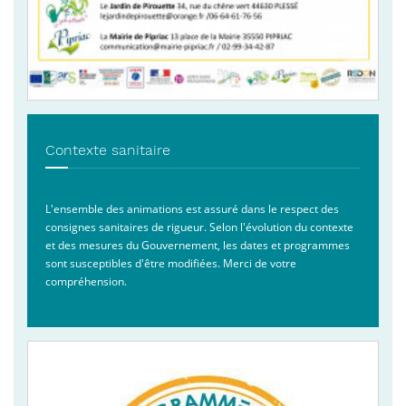
Contexte sanitaire
L'ensemble des animations est assuré dans le respect des
consignes sanitaires de rigueur. Selon l'évolution du contexte
et des mesures du Gouvernement, les dates et programmes
sont susceptibles d'être modifiées. Merci de votre
compréhension.