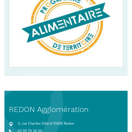
REDON Agglomération
3, rue Charles Sillard 35600 Redon
02 99 70 34 34