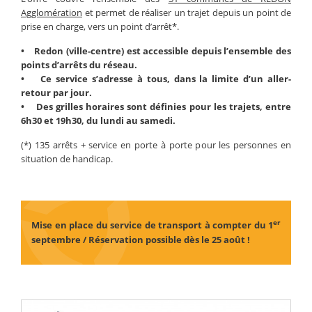
Agglomération
et permet de réaliser un trajet depuis un point de
prise en charge, vers un point d’arrêt*.
• Redon (ville-centre) est accessible depuis l’ensemble des
points d’arrêts du réseau.
• Ce service s’adresse à tous, dans la limite d’un aller-
retour par jour.
• Des grilles horaires sont définies pour les trajets, entre
6h30 et 19h30, du lundi au samedi.
(*) 135 arrêts + service en porte à porte pour les personnes en
situation de handicap.
er
Mise en place du service de transport à compter du 1
septembre / Réservation possible dès le 25 août !