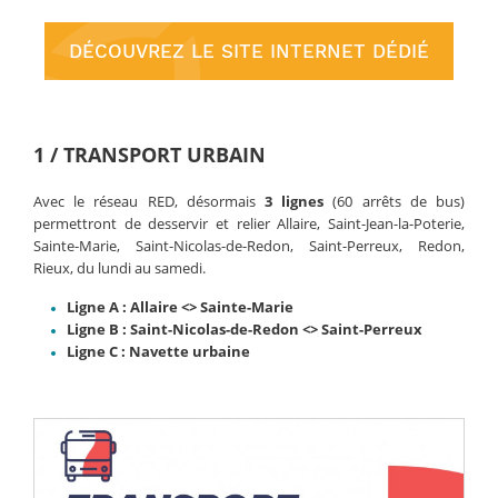
DÉCOUVREZ LE SITE INTERNET DÉDIÉ
1 / TRANSPORT URBAIN
Avec le réseau RED, désormais
3 lignes
(60 arrêts de bus)
permettront de desservir et relier Allaire, Saint-Jean-la-Poterie,
Sainte-Marie, Saint-Nicolas-de-Redon, Saint-Perreux, Redon,
Rieux, du lundi au samedi.
Ligne A : Allaire <> Sainte-Marie
Ligne B : Saint-Nicolas-de-Redon <> Saint-Perreux
Ligne C : Navette urbaine