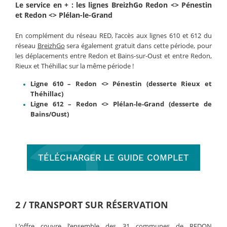
Le service en + : les lignes BreizhGo Redon <> Pénestin
et Redon <> Plélan-le-Grand
En complément du réseau RED, l’accès aux lignes 610 et 612 du
réseau
BreizhGo
sera également gratuit dans cette période, pour
les déplacements entre Redon et Bains-sur-Oust et entre Redon,
Rieux et Théhillac sur la même période !
Ligne 610 – Redon <> Pénestin (desserte Rieux et
Théhillac)
Ligne 612 – Redon <> Plélan-le-Grand (desserte de
Bains/Oust)
TÉLÉCHARGER LE GUIDE COMPLET
2 / TRANSPORT SUR RÉSERVATION
L’offre couvre l’ensemble des
31 communes de REDON