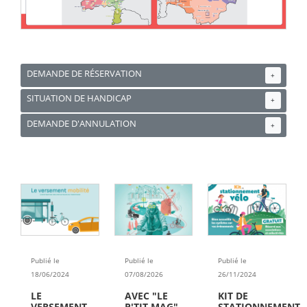
DEMANDE DE RÉSERVATION
+
SITUATION DE HANDICAP
+
DEMANDE D'ANNULATION
+
Publié le
Publié le
Publié le
18/06/2024
07/08/2026
26/11/2024
LE
AVEC "LE
KIT DE
VERSEMENT
P'TIT MAG",
STATIONNEMENT