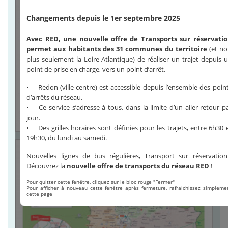
Changements depuis le 1er septembre 2025
Avec RED, une
nouvelle offre de Transports sur réservati
permet aux habitants des
31 communes du territoire
(et no
plus seulement la Loire-Atlantique) de réaliser un trajet depuis 
point de prise en charge, vers un point d’arrêt.
• Redon (ville-centre) est accessible depuis l’ensemble des poin
d’arrêts du réseau.
• Ce service s’adresse à tous, dans la limite d’un aller-retour p
jour.
• Des grilles horaires sont définies pour les trajets, entre 6h30 
19h30, du lundi au samedi.
Nouvelles lignes de bus régulières, Transport sur réservation.
Découvrez la
nouvelle offre de transports du réseau RED
!
Pour quitter cette fenêtre, cliquez sur le bloc rouge "Fermer"
Pour afficher à nouveau cette fenêtre après fermeture, rafraichissez simpleme
cette page