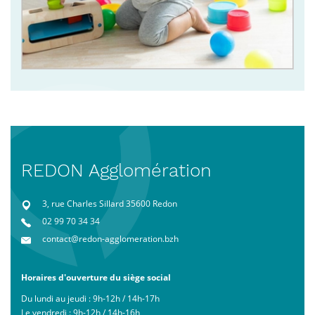
REDON Agglomération
3, rue Charles Sillard 35600 Redon
02 99 70 34 34
contact@redon-agglomeration.bzh
Horaires d'ouverture du siège social
Du lundi au jeudi : 9h-12h / 14h-17h
Le vendredi : 9h-12h / 14h-16h