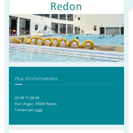
Plus d'informations
02 99 71 08 49
Parc Anger, 35600 Redon
Contact par
mail