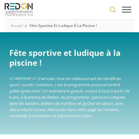
Aller
A-
au
A+
contenu
principal
Accueil
Fête Sportive Et Ludique À La Piscine !
Fête sportive et ludique à la
piscine !
/// ARCHIVE /// S'amuser, tout en redécouvrant les bénéfices
sport / santé / nutrition, c'est le programme proposé lundi 8
juillet après-midi ! Un événement gratuit, ouvert à tous à partir de
6 ans, à la piscine de Redon. Au programme : parcours ludiques
dans les bassins, ateliers de nutrition et goûter de saison, avec
des produits locaux. Retrouvez dans cette page les horaires,
modalités d'inscription et informations utiles.