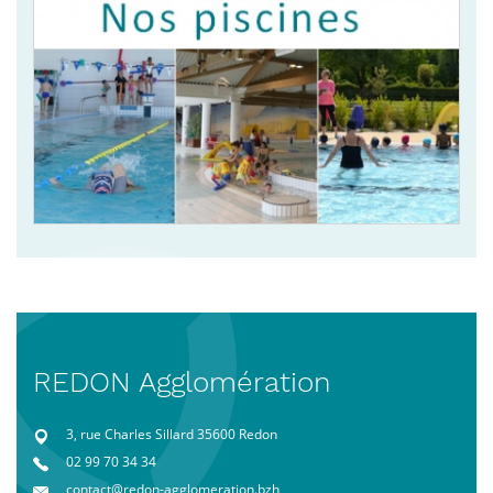
REDON Agglomération
3, rue Charles Sillard 35600 Redon
02 99 70 34 34
contact@redon-agglomeration.bzh