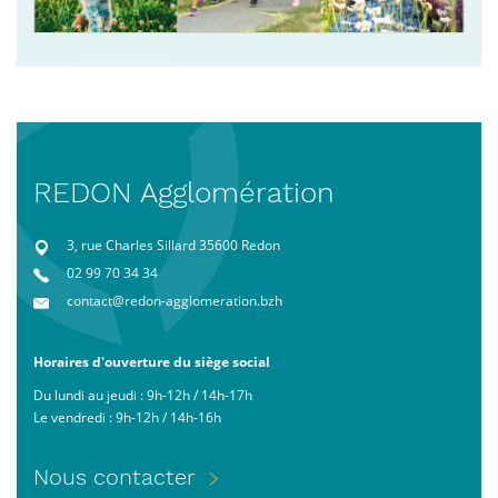
REDON Agglomération
3, rue Charles Sillard 35600 Redon
02 99 70 34 34
contact@redon-agglomeration.bzh
Horaires d'ouverture du siège social
Du lundi au jeudi : 9h-12h / 14h-17h
Le vendredi : 9h-12h / 14h-16h
Menu
Nous contacter