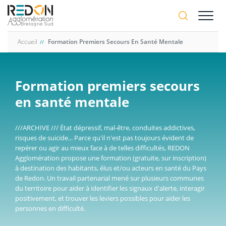
Aller
A-
au
A+
contenu
principal
Accueil
Formation Premiers Secours En Santé Mentale
Formation premiers secours
en santé mentale
///ARCHIVE /// État dépressif, mal-être, conduites addictives,
risques de suicide... Parce qu'il n'est pas toujours évident de
repérer ou agir au mieux face à de telles difficultés, REDON
Agglomération propose une formation (gratuite, sur inscription)
à destination des habitants, élus et/ou acteurs en santé du Pays
de Redon. Un travail partenarial mené sur plusieurs communes
du territoire pour aider à identifier les signaux d'alerte, interagir
positivement, et trouver les leviers possibles pour aider les
personnes en difficulté.