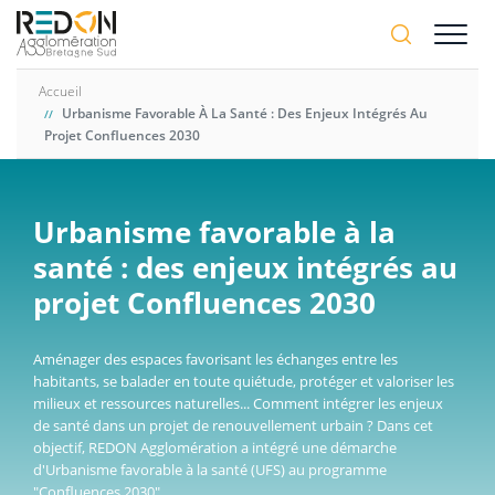
Aller
A-
au
A+
contenu
principal
Accueil
Urbanisme Favorable À La Santé : Des Enjeux Intégrés Au
Projet Confluences 2030
Urbanisme favorable à la
santé : des enjeux intégrés au
projet Confluences 2030
Aménager des espaces favorisant les échanges entre les
habitants, se balader en toute quiétude, protéger et valoriser les
milieux et ressources naturelles... ​Comment intégrer les enjeux
de santé dans un projet de renouvellement urbain ? Dans cet
objectif, REDON Agglomération a intégré une démarche
d'Urbanisme favorable à la santé (UFS) au programme
"Confluences 2030".