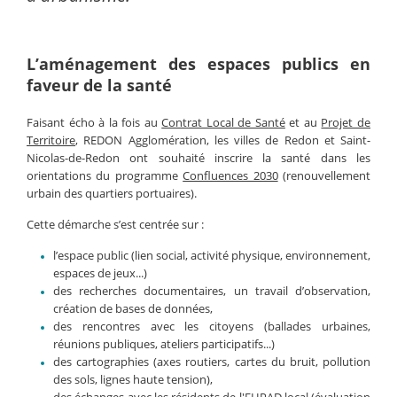
L’aménagement des espaces publics en
faveur de la santé
Faisant écho à la fois au
Contrat Local de Santé
et au
Projet de
Territoire
, REDON Agglomération, les villes de Redon et Saint-
Nicolas-de-Redon ont souhaité inscrire la santé dans les
orientations du programme
Confluences 2030
(renouvellement
urbain des quartiers portuaires).
Cette démarche s’est centrée sur :
l’espace public (lien social, activité physique, environnement,
espaces de jeux...)
des recherches documentaires, un travail d’observation,
création de bases de données,
des rencontres avec les citoyens (ballades urbaines,
réunions publiques, ateliers participatifs...)
des cartographies (axes routiers, cartes du bruit, pollution
des sols, lignes haute tension),
des échanges avec les résidents de l'EHPAD local (évaluation