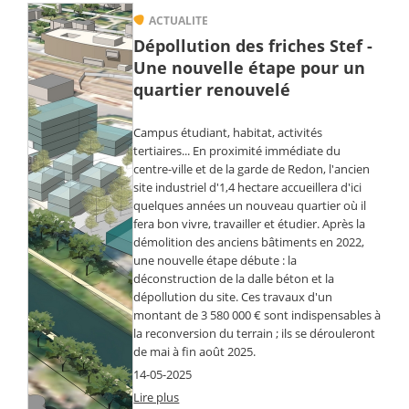
ACTUALITE
Dépollution des friches Stef -
Une nouvelle étape pour un
quartier renouvelé
Campus étudiant, habitat, activités
tertiaires... En proximité immédiate du
centre-ville et de la garde de Redon, l'ancien
site industriel d'1,4 hectare accueillera d'ici
quelques années un nouveau quartier où il
fera bon vivre, travailler et étudier. Après la
démolition des anciens bâtiments en 2022,
une nouvelle étape débute : la
déconstruction de la dalle béton et la
dépollution du site. Ces travaux d'un
montant de 3 580 000 € sont indispensables à
la reconversion du terrain ; ils se dérouleront
de mai à fin août 2025.
14-05-2025
Lire plus