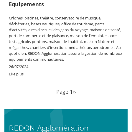
Equipements
Crèches, piscines, théâtre, conservatoire de musique,
déchèteries, bases nautiques, office de tourisme, parcs
d'activités, aires d'accueil des gens du voyage, maisons de santé,
port de commerce et de plaisance, maison de l'emploi, espace
test agricole, pontons, maison de l'habitat, maison Nature et
mégalithes, chantiers d'insertion, médiathèque, aérodrome... Au
quotidien, REDON Agglomération assure la gestion de nombreux
équipements communautaires.
26/07/2024
Lire plus
Page 1
Page
››
Pagination
suivante
REDON Agglomération