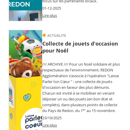
focus sur les partenaires locaux.
01-12-2025
Lire plus
ACTUALITE
Collecte de jouets d'occasion
pour Noël
/// ARCHIVE /// Pour un Noël solidaire et plus
respectueux de l'environnement, REDON
Agglomération s’associe à l'opération "Laisse
Parler ton Cœur " : une collecte de jouets
d'occasion en faveur des plus démunis.
Chacun est invité à se mobiliser en venant
déposer un ou des jouets (en bon état et
complets), dans plusieurs points de collecte
er
du Pays de Redon, du 1
au 15 novembre.
23/10/2025
Lire plus