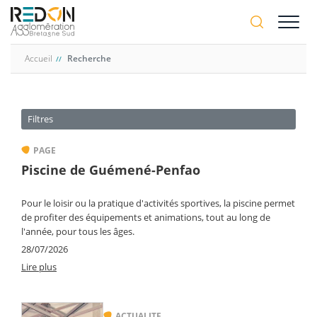
Aller
A-
au
A+
contenu
principal
Accueil
Recherche
Filtres
PAGE
Piscine de Guémené-Penfao
Pour le loisir ou la pratique d'activités sportives, la piscine permet
de profiter des équipements et animations, tout au long de
l'année, pour tous les âges.
28/07/2026
Lire plus
ACTUALITE