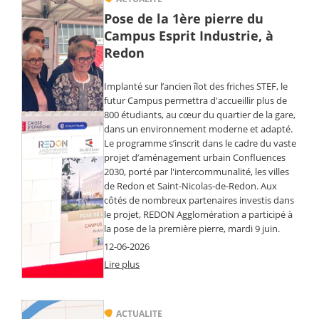
Pose de la 1ère pierre du
Campus Esprit Industrie, à
Redon
Implanté sur l’ancien îlot des friches STEF, le
futur Campus permettra d'accueillir plus de
800 étudiants, au cœur du quartier de la gare,
dans un environnement moderne et adapté.
Le programme s’inscrit dans le cadre du vaste
projet d’aménagement urbain Confluences
2030, porté par l'intercommunalité, les villes
de Redon et Saint-Nicolas-de-Redon. Aux
côtés de nombreux partenaires investis dans
le projet, REDON Agglomération a participé à
la pose de la première pierre, mardi 9 juin.
12-06-2026
Lire plus
ACTUALITE