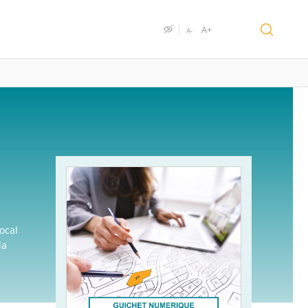
A+
A-
ocal
la