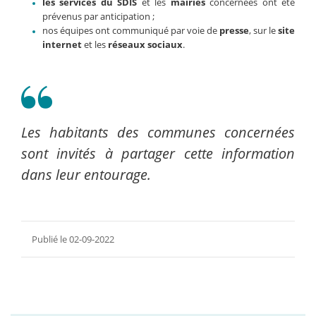
les services du SDIS
et les
mairies
concernées ont été
prévenus par anticipation ;
nos équipes ont communiqué par voie de
presse
, sur le
site
internet
et les
réseaux sociaux
.
Les habitants des communes concernées
sont invités à partager cette information
dans leur entourage.
Publié le 02-09-2022