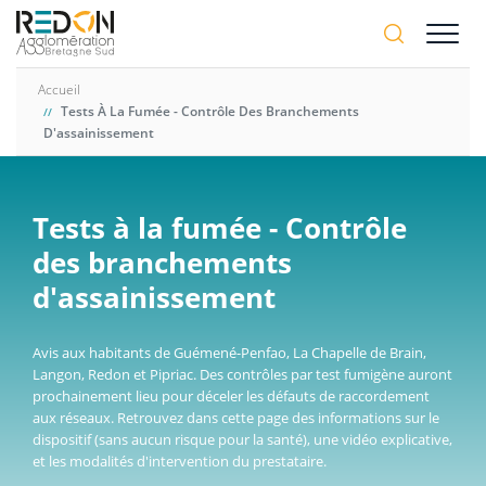
Aller
A-
au
A+
contenu
principal
Accueil
Tests À La Fumée - Contrôle Des Branchements
D'assainissement
Tests à la fumée - Contrôle
des branchements
d'assainissement
Avis aux habitants de Guémené-Penfao, La Chapelle de Brain,
Langon, Redon et Pipriac. Des contrôles par test fumigène auront
prochainement lieu pour déceler les défauts de raccordement
aux réseaux. Retrouvez dans cette page des informations sur le
dispositif (sans aucun risque pour la santé), une vidéo explicative,
et les modalités d'intervention du prestataire.