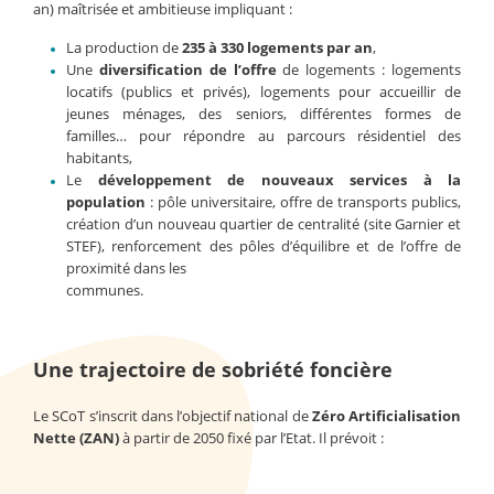
an) maîtrisée et ambitieuse impliquant :
La production de
235 à 330 logements par an
,
Une
diversification de l’offre
de logements : logements
locatifs (publics et privés), logements pour accueillir de
jeunes ménages, des seniors, différentes formes de
familles… pour répondre au parcours résidentiel des
habitants,
Le
développement de
nouveaux services à la
population
: pôle universitaire, offre de transports publics,
création d’un nouveau quartier de centralité (site Garnier et
STEF), renforcement des pôles d’équilibre et de l’offre de
proximité dans les
communes.
Une trajectoire de sobriété foncière
Le SCoT s’inscrit dans l’objectif national de
Zéro Artificialisation
Nette (ZAN)
à partir de 2050 fixé par l’Etat. Il prévoit :