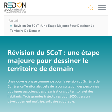
Aller
A-
au
A+
contenu
principal
Accueil
Révision Du SCoT : Une Étape Majeure Pour Dessiner Le
Territoire De Demain
Révision du SCoT : une étape
majeure pour dessiner le
territoire de demain
Une nouvelle phase commence pour la révision du Schéma de
Cohérence Territoriale : celle de la consultation des personnes
publiques associées, des organisations du territoire et des
habitants. Trois grandes trajectoires pour 2050 : vers un
développement maîtrisé, solidaire et durable.