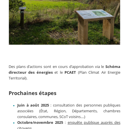
Des plans d’actions sont en cours d’approbation via le
Schéma
directeur des énergies
et le
PCAET
(Plan Climat Air Energie
Territorial).
Prochaines étapes
Juin à août 2025
: consultation des personnes publiques
associées (État, Région, Départements, chambres
consulaires, communes, SCoT voisins....)
Octobre/novembre 2025
:
enquête publique auprès des
citoyens