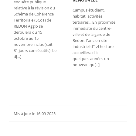
enquête publique
relative à la révision du
Campus étudiant,
Schéma de Cohérence
habitat, activités
Territoriale (SCoT) de
tertiaires... En proximité
REDON Agglo se
immédiate du centre-
déroulera du 15
ville et de la garde de
octobre au 15
Redon, l'ancien site
novembre inclus (soit
industriel d'1,4 hectare
31 jours consécutifs). Le
accueillera d'ici
d[...]
quelques années un
nouveau qu[...]
Mis à jour le 16-09-2025