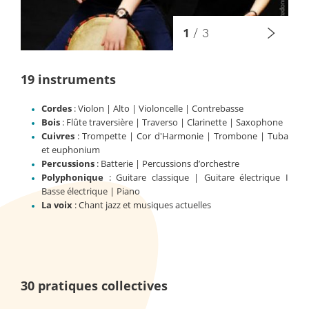
1
/
3
19 instruments
Cordes
: Violon | Alto | Violoncelle | Contrebasse
Bois
: Flûte traversière | Traverso | Clarinette | Saxophone
Cuivres
: Trompette | Cor d'Harmonie | Trombone | Tuba
et euphonium
Percussions
: Batterie | Percussions d’orchestre
Polyphonique
: Guitare classique | Guitare électrique I
Basse électrique | Piano
La voix
: Chant jazz et musiques actuelles
30 pratiques collectives