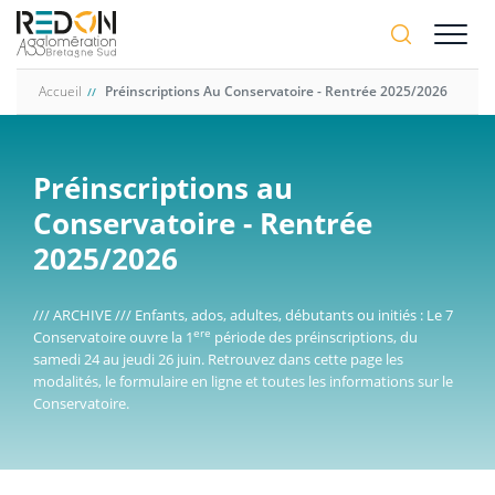
Aller
A-
au
A+
contenu
principal
Accueil
Préinscriptions Au Conservatoire - Rentrée 2025/2026
Préinscriptions au
Conservatoire - Rentrée
2025/2026
/// ARCHIVE /// Enfants, ados, adultes, débutants ou initiés : Le 7
ere
Conservatoire ouvre la 1
période des préinscriptions, du
samedi 24 au jeudi 26 juin. Retrouvez dans cette page les
modalités, le formulaire en ligne et toutes les informations sur le
Conservatoire.