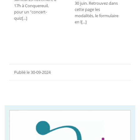
30 juin. Retrouvez dans
17h à Conquereuil,
cette page les
pour un "concert-
modalités, le formulaire
quiz[...]
en l[...]
Publié le 30-09-2024