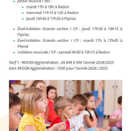
Jardin musical
/ MS :
mardi 17h à 18h à Redon
mercredi 11h15 à 12h à Redon
jeudi 16h45 à 17h30 à Pipriac
Éveil-initiation Grande section
/
CP
: jeudi 17h30 à 18h15 à
Pipriac
Éveil-initiation Grande section
/
CP
: mardi 17h à 17h45 à
Plessé
Initiation musicale
/ CP : samedi 9h30 à 10h15 à Redon
Tarif 1 : REDON Agglomération : de 69€ à 99€ l'année 2024/2025
Hors REDON Agglomération : 120€ pour l'année 2024 / 2025