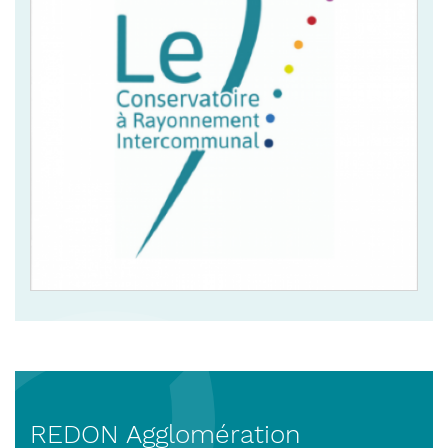
REDON Agglomération