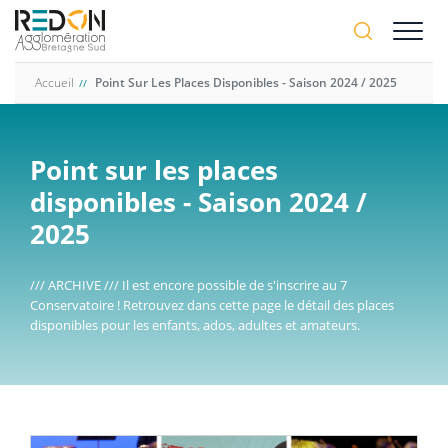
Aller
A-
au
A+
contenu
principal
Accueil
Point Sur Les Places Disponibles - Saison 2024 / 2025
Point sur les places
disponibles - Saison 2024 /
2025
/// ARCHIVE /// Il est encore possible de s'inscrire au 7
Conservatoire ! Retrouvez dans cette page le détail des places
disponibles pour les enfants, ados, adultes et amateurs.