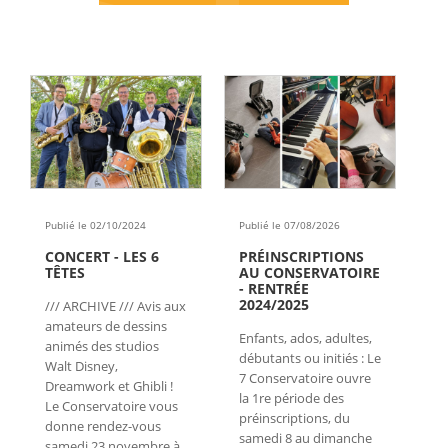
Publié le 02/10/2024
Publié le 07/08/2026
CONCERT - LES 6
PRÉINSCRIPTIONS
TÊTES
AU CONSERVATOIRE
- RENTRÉE
2024/2025
/// ARCHIVE /// Avis aux
amateurs de dessins
Enfants, ados, adultes,
animés des studios
débutants ou initiés : Le
Walt Disney,
7 Conservatoire ouvre
Dreamwork et Ghibli !
la 1re période des
Le Conservatoire vous
préinscriptions, du
donne rendez-vous
samedi 8 au dimanche
samedi 23 novembre à