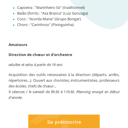
Capoeira : "Marinheiro Só" (traditionnel)
Baião (forró) : "Asa Branca" (Luiz Gonzaga)
Coco : "Acorda Maria" (Grupo Bongar)
Choro : "Carinhoso" (Pixinguinha)
Amateurs
Direction de chœur et d'orchestre
adultes et ados à partir de 16 ans
Acquisition des outils nécessaires à la direction (départs, arrêts,
répertoires...). Ouvert aux choristes, instrumentistes, professeurs
des écoles, chefs de chœur...
9 séances / le samedi de 9h30 à 11h30. Planning envoyé en début
d'année.
Se préinscrire