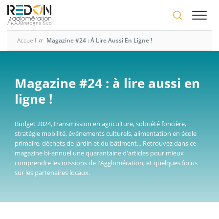
Aller
A-
au
A+
contenu
principal
Accueil
Magazine #24 : À Lire Aussi En Ligne !
Magazine #24 : à lire aussi en
ligne !
Budget 2024, transmission en agriculture, sobriété foncière,
stratégie mobilité, événements culturels, alimentation en école
primaire, déchets de jardin et du bâtiment... Retrouvez dans ce
magazine bi-annuel une quarantaine d'articles pour mieux
comprendre les missions de l'Agglomération, et quelques focus
sur les partenaires locaux.