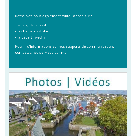
Retrouvez-nous également toute l'année sur :
- la
page Facebook
- la
chaine YouTube
- la
page Linkedin
Pour + d'informations sur nos supports de communication,
contactez nos services par
mail