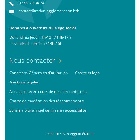
02 99 70 34 34
contact@redon-agglomeration.bzh
Horaires d'ouverture du siège social
Du lundi au jeudi : 9h-12h / 14h-17h
Le vendredi : 9h-12h / 14h-16h
Menu
Nous contacter
Pied
Footer
Conditions Générales d'utilisation
Charte et logo
de
bas
page
Mentions légales
Accessibilité: en cours de mise en conformité
Charte de modération des réseaux sociaux
Schéma pluriannuel de mise en accessibilité
2021 - REDON Agglomération