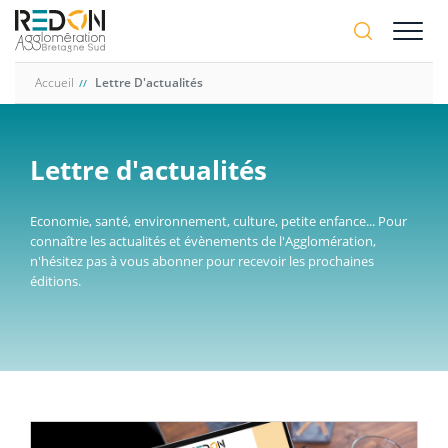
Aller
A-
au
A+
contenu
principal
Accueil
Lettre D'actualités
Lettre d'actualités
Economie, santé, environnement, culture, petite enfance... Pour
connaître les actualités et évènements de l'Agglomération,
n'hésitez pas à vous abonner pour recevoir les prochaines
éditions.