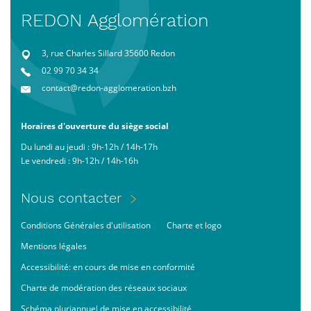
REDON Agglomération
3, rue Charles Sillard 35600 Redon
02 99 70 34 34
contact@redon-agglomeration.bzh
Horaires d'ouverture du siège social
Du lundi au jeudi : 9h-12h / 14h-17h
Le vendredi : 9h-12h / 14h-16h
Menu
Nous contacter
Pied
Footer
Conditions Générales d'utilisation
Charte et logo
de
bas
page
Mentions légales
Accessibilité: en cours de mise en conformité
Charte de modération des réseaux sociaux
Schéma pluriannuel de mise en accessibilité