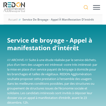
Aller
A-
au
A+
contenu
principal
Accueil
Service De Broyage - Appel À Manifestation D'intérêt
Service de broyage - Appel à
manifestation d'intérêt
/// ARCHIVE /// Suite à une étude réalisée par le service déchets,
plus d’un tiers des usagers est intéressé -voire très intéressé- par
la mise en place d’un service payant de broyage à domicile pour
les branchages et tailles de végétaux. REDON Agglomération
souhaite proposer cette prestation à l’ensemble des usagers
dans les meilleures conditions possibles, par des structures ou
groupement de structures issues de l’économie sociale et
solidaire. Les candidats intéressés sont invités à déposer leur
dossier via un appel à manifestation d’intérêt, avant le 23
décembre, 12h.